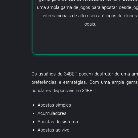
uma ampla gama de jogos para apostar, desde jo
internacionais de alto risco até jogos de clubes
locais.
Os usuários da 34BET podem desfrutar de uma ampl
preferências e estratégias. Com uma ampla gama 
populares disponíveis no 34BET:
Apostas simples
Acumuladores
Apostas do sistema
Apostas ao vivo