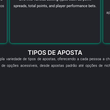
gos
spreads, total points, and player performance bets.
ap
TIPOS DE APOSTA
a variedade de tipos de apostas, oferecendo a cada pessoa a ch
de opções acessíveis, desde apostas padrão até opções de nich