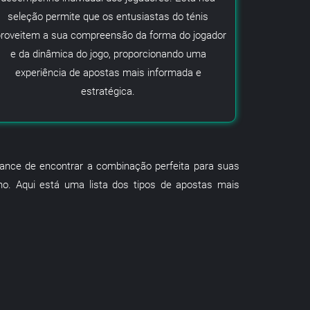
seleção permite que os entusiastas do ténis
roveitem a sua compreensão da forma do jogador
e da dinâmica do jogo, proporcionando uma
experiência de apostas mais informada e
estratégica.
ance de encontrar a combinação perfeita para suas
o. Aqui está uma lista dos tipos de apostas mais