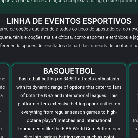
apostas ganha/perde até ações complexas no jogo, o site garante u
LINHA DE EVENTOS ESPORTIVOS
ama de opções que atende a todos os tipos de apostadores, do nova
quete, tênis e opções mais exóticas, como esportes eletrônicos e jog
ferecendo opções de resultados de partidas, spreads de pontos e p
BASQUETBOL
omo
Basketball betting on 34BET attracts enthusiasts
xão
with its dynamic range of options that cater to fans
ma
of both the NBA and international leagues. This
platform offers extensive betting opportunities on
r
everything from regular season games to high-
octane playoff matches and international
to
a
tournaments like the FIBA World Cup. Bettors can
r
 a
dive into various betting types such as point