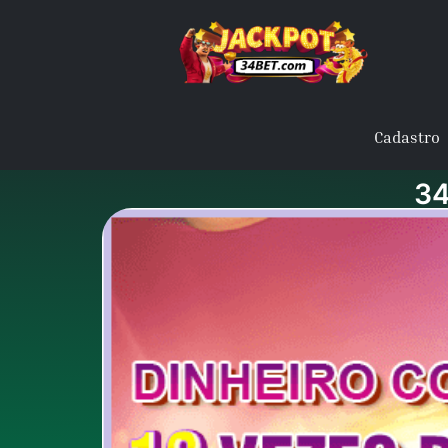
Cadastro
34